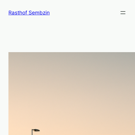
Zum
Rasthof Sembzin
Inhalt
springen