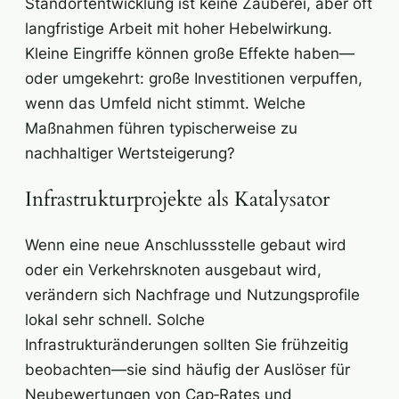
Standortentwicklung ist keine Zauberei, aber oft
langfristige Arbeit mit hoher Hebelwirkung.
Kleine Eingriffe können große Effekte haben—
oder umgekehrt: große Investitionen verpuffen,
wenn das Umfeld nicht stimmt. Welche
Maßnahmen führen typischerweise zu
nachhaltiger Wertsteigerung?
Infrastrukturprojekte als Katalysator
Wenn eine neue Anschlussstelle gebaut wird
oder ein Verkehrsknoten ausgebaut wird,
verändern sich Nachfrage und Nutzungsprofile
lokal sehr schnell. Solche
Infrastrukturänderungen sollten Sie frühzeitig
beobachten—sie sind häufig der Auslöser für
Neubewertungen von Cap‑Rates und