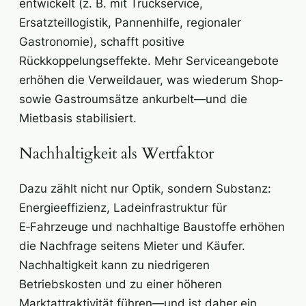
entwickelt (z. B. mit Truckservice,
Ersatzteillogistik, Pannenhilfe, regionaler
Gastronomie), schafft positive
Rückkoppelungseffekte. Mehr Serviceangebote
erhöhen die Verweildauer, was wiederum Shop‑
sowie Gastroumsätze ankurbelt—und die
Mietbasis stabilisiert.
Nachhaltigkeit als Wertfaktor
Dazu zählt nicht nur Optik, sondern Substanz:
Energieeffizienz, Ladeinfrastruktur für
E‑Fahrzeuge und nachhaltige Baustoffe erhöhen
die Nachfrage seitens Mieter und Käufer.
Nachhaltigkeit kann zu niedrigeren
Betriebskosten und zu einer höheren
Marktattraktivität führen—und ist daher ein