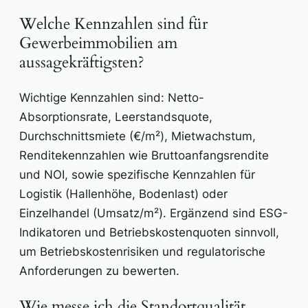
Welche Kennzahlen sind für
Gewerbeimmobilien am
aussagekräftigsten?
Wichtige Kennzahlen sind: Netto-
Absorptionsrate, Leerstandsquote,
Durchschnittsmiete (€/m²), Mietwachstum,
Renditekennzahlen wie Bruttoanfangsrendite
und NOI, sowie spezifische Kennzahlen für
Logistik (Hallenhöhe, Bodenlast) oder
Einzelhandel (Umsatz/m²). Ergänzend sind ESG-
Indikatoren und Betriebskostenquoten sinnvoll,
um Betriebskostenrisiken und regulatorische
Anforderungen zu bewerten.
Wie messe ich die Standortqualität