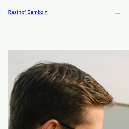
Zum
Rasthof Sembzin
Inhalt
springen