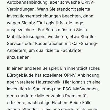
Autobahnanbindung, aber schwache ÖPNV-
Verbindungen. Wenn Sie standortbasierte
Investitionsentscheidungen beachten, dann
wägen Sie ab: Für Logistik ist die Lage
ausgezeichnet. Für Büros müssten Sie in
Mobilitätslösungen investieren, etwa Shuttle-
Services oder Kooperationen mit Car-Sharing-
Anbietern, um qualifizierte Fachkräfte
anzuziehen.
In einem anderen Beispiel: Ein innerstädtisches
Bürogebäude hat exzellente ÖPNV-Anbindung,
aber veraltete Haustechnik. Hier lohnt sich eine
Investition in Sanierung und ESG-Maßnahmen,
denn moderne Mieter zahlen Prämien für
effiziente, nachhaltige Flächen. Beide Fälle
zeigen: Standort allein entscheidet nicht — es