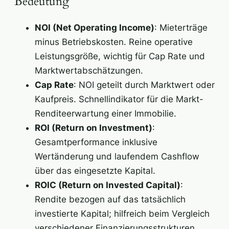
Bedeutung
NOI (Net Operating Income)
: Mieterträge
minus Betriebskosten. Reine operative
Leistungsgröße, wichtig für Cap Rate und
Marktwertabschätzungen.
Cap Rate
: NOI geteilt durch Marktwert oder
Kaufpreis. Schnellindikator für die Markt-
Renditeerwartung einer Immobilie.
ROI (Return on Investment)
:
Gesamtperformance inklusive
Wertänderung und laufendem Cashflow
über das eingesetzte Kapital.
ROIC (Return on Invested Capital)
:
Rendite bezogen auf das tatsächlich
investierte Kapital; hilfreich beim Vergleich
verschiedener Finanzierungsstrukturen.