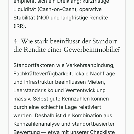
empfiehlt sich ein Dreiklang: kurzfristige
Liquidität (Cash-on-Cash), operative
Stabilität (NOI) und langfristige Rendite
(IRR).
4. Wie stark beeinflusst der Standort
die Rendite einer Gewerbeimmobilie?
Standortfaktoren wie Verkehrsanbindung,
Fachkräfteverfügbarkeit, lokale Nachfrage
und Infrastruktur beeinflussen Mieten,
Leerstandsrisiko und Wertentwicklung
massiv. Selbst gute Kennzahlen können
durch eine schlechte Lage relativiert
werden. Deshalb ist die Kombination aus
Kennzahlenanalyse und standortbasierter
Bewertung — etwa mit unserer Checkliste