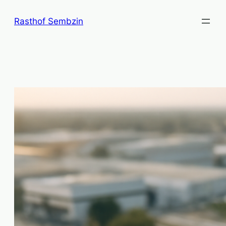
Zum
Rasthof Sembzin
Inhalt
springen