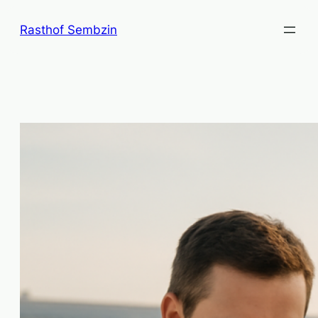
Zum
Rasthof Sembzin
Inhalt
springen