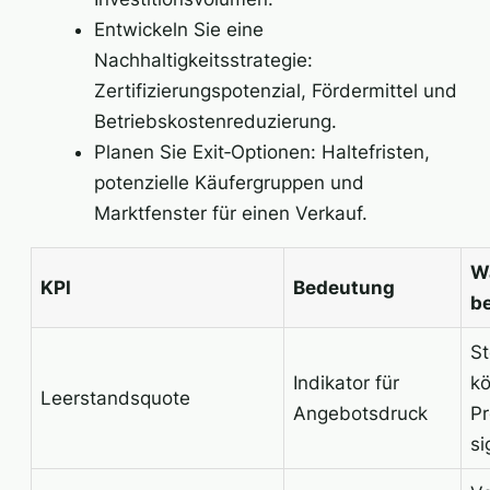
Entwickeln Sie eine
Nachhaltigkeitsstrategie:
Zertifizierungspotenzial, Fördermittel und
Betriebskostenreduzierung.
Planen Sie Exit‑Optionen: Haltefristen,
potenzielle Käufergruppen und
Marktfenster für einen Verkauf.
W
KPI
Bedeutung
b
St
Indikator für
k
Leerstandsquote
Angebotsdruck
Pr
si