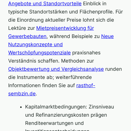
Angebote und Standortvorteile
Einblick in
typische Standortstärken und Flächenprofile. Für
die Einordnung aktueller Preise lohnt sich die
Lektüre zur
Mietpreisentwicklung für
Gewerbebauten
, während Beispiele zu
Neue
Nutzungskonzepte und
Wertschöpfungspotenziale
praxisnahes
Verständnis schaffen. Methoden zur
Objektbewertung und Vergleichsanalyse
runden
die Instrumente ab; weiterführende
Informationen finden Sie auf
rasthof-
sembzin.de
.
Kapitalmarktbedingungen: Zinsniveau
und Refinanzierungskosten prägen
Renditeerwartungen und